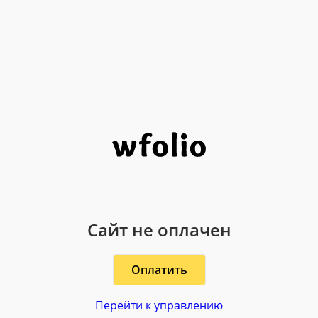
Сайт не оплачен
Оплатить
Перейти к управлению